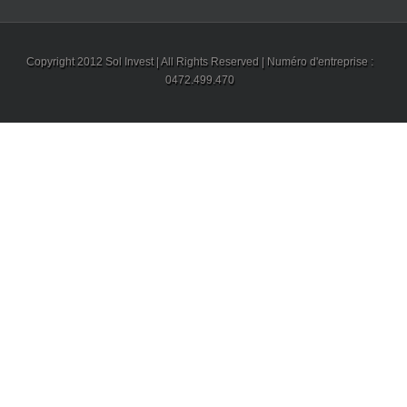
Copyright 2012 Sol Invest | All Rights Reserved | Numéro d'entreprise :
0472.499.470