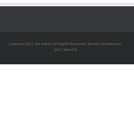
Copyright 2012 Sol Invest | All Rights Reserved | Numéro d'entreprise :
0472.499.470