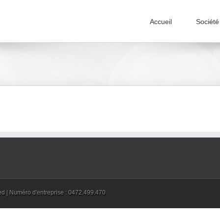
Accueil
Société
ved | Numéro d'entreprise : 0472.499.470