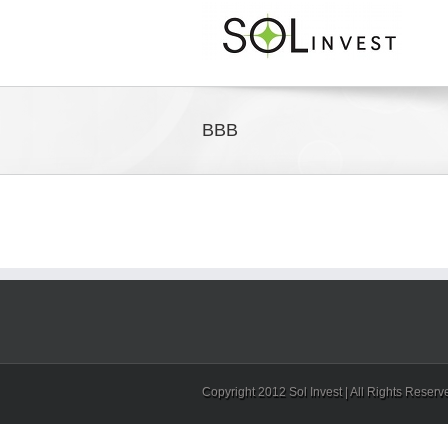
BBB
Copyright 2012 Sol Invest | All Rights Reser