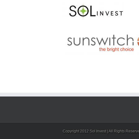
Copyright 2012 Sol Invest | All Rights Reser