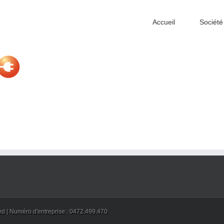
Accueil
Société
ved | Numéro d'entreprise : 0472.499.470